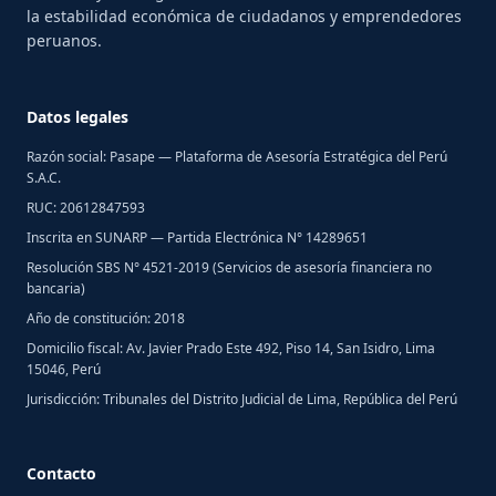
la estabilidad económica de ciudadanos y emprendedores
peruanos.
Datos legales
Razón social: Pasape — Plataforma de Asesoría Estratégica del Perú
S.A.C.
RUC: 20612847593
Inscrita en SUNARP — Partida Electrónica N° 14289651
Resolución SBS N° 4521-2019 (Servicios de asesoría financiera no
bancaria)
Año de constitución: 2018
Domicilio fiscal: Av. Javier Prado Este 492, Piso 14, San Isidro, Lima
15046, Perú
Jurisdicción: Tribunales del Distrito Judicial de Lima, República del Perú
Contacto