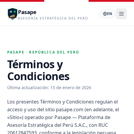
Pasape
EN
ASESORÍA ESTRATÉGICA DEL PERÚ
PASAPE · REPÚBLICA DEL PERÚ
Términos y
Condiciones
Última actualización: 15 de enero de 2026
Los presentes Términos y Condiciones regulan el
acceso y uso del sitio pasape.com (en adelante, el
«Sitio») operado por Pasape — Plataforma de
Asesoría Estratégica del Perú S.A.C., con RUC
20612847593, conforme a la legislación peruana